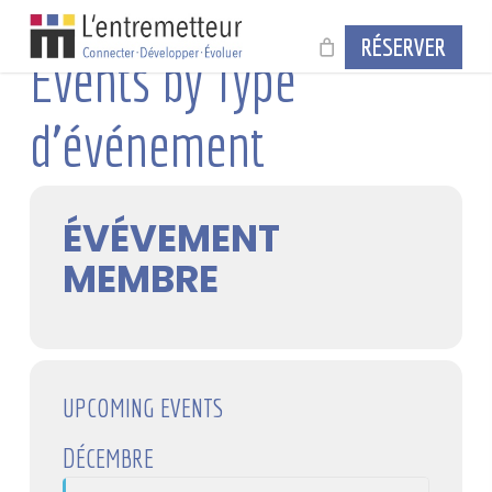
Skip
to
RÉSERVER
main
Events by Type
content
d'événement
ÉVÉVEMENT
MEMBRE
UPCOMING EVENTS
DÉCEMBRE