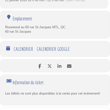
21 janvier 2019 18 h 00 min - 21 h 00 min
(GMT+00:00)
Emplacement
Rosewood au 60 rue St-Jacques MTL, QC.
60 rue St-Jacques
CALENDRIER
CALENDRIER GOOGLE
Information du ticket
Les billets ne sont plus disponibles à la vente pour cet événement!