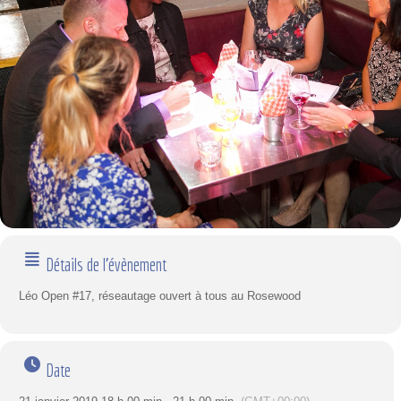
Détails de l'évènement
Léo Open #17, réseautage ouvert à tous au Rosewood
Date