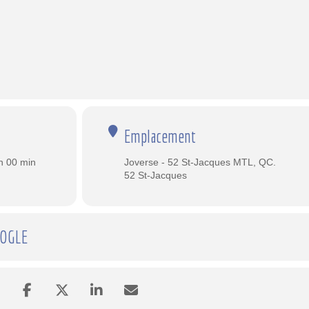
Emplacement
h 00 min
Joverse - 52 St-Jacques MTL, QC.
52 St-Jacques
OOGLE