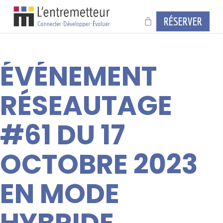
Skip
to
RÉSERVER
main
content
ÉVÉNEMENT
RÉSEAUTAGE
#61 DU 17
OCTOBRE 2023
EN MODE