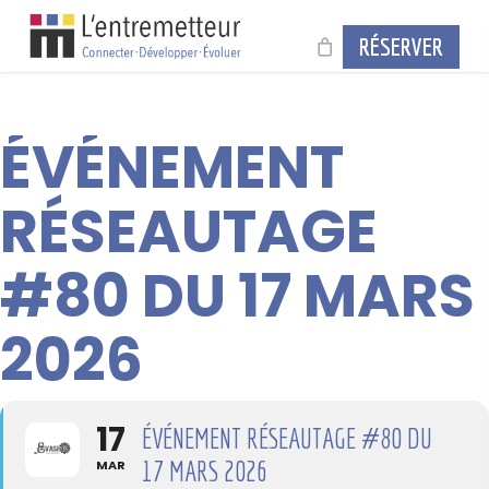
Skip
to
RÉSERVER
main
content
ÉVÉNEMENT
RÉSEAUTAGE
#80 DU 17 MARS
2026
17
ÉVÉNEMENT RÉSEAUTAGE #80 DU
17 MARS 2026
MAR