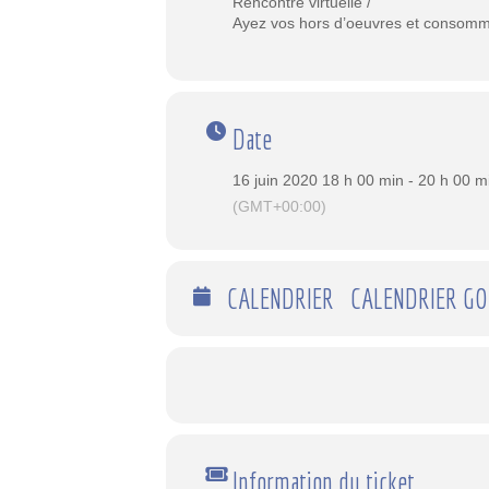
Rencontre virtuelle /
Ayez vos hors d’oeuvres et consomm
Date
16 juin 2020 18 h 00 min - 20 h 00 m
(GMT+00:00)
CALENDRIER
CALENDRIER G
Information du ticket