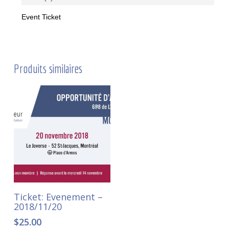
Event Ticket
Produits similaires
Ajouter au panier
Ticket: Evenement –
2018/11/20
$
25.00