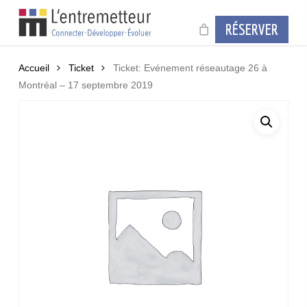
Skip
to
RÉSERVER
main
content
Accueil
Ticket
Ticket: Evénement réseautage 26 à
Montréal – 17 septembre 2019