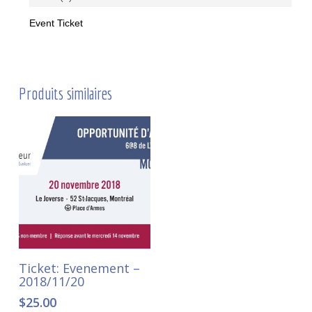
Event Ticket
Produits similaires
Ajouter au panier
Ticket: Evenement –
2018/11/20
$
25.00