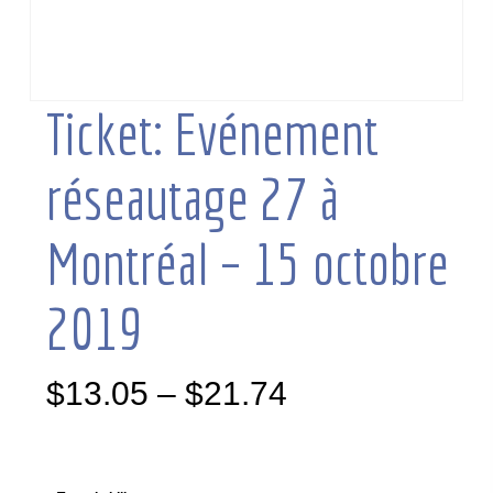
Ticket: Evénement
réseautage 27 à
Montréal – 15 octobre
2019
$
13.05
–
$
21.74