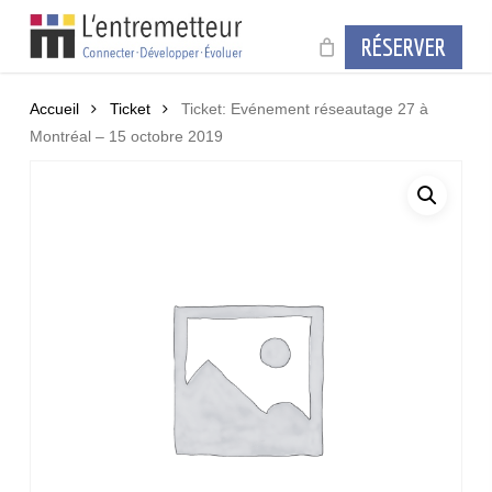
Skip
to
RÉSERVER
main
content
Accueil
Ticket
Ticket: Evénement réseautage 27 à
Montréal – 15 octobre 2019