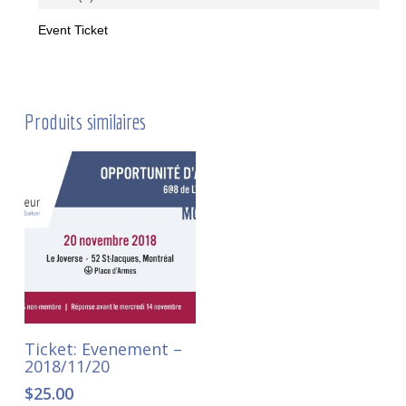
Event Ticket
Produits similaires
Ajouter au panier
Ticket: Evenement –
2018/11/20
$
25.00