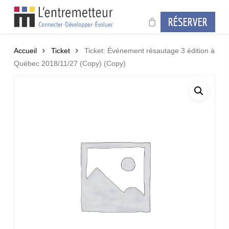
Skip
to
RÉSERVER
main
content
Accueil
Ticket
Ticket: Événement résautage 3 édition à
Québec 2018/11/27 (Copy) (Copy)