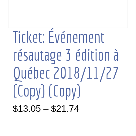
Ticket: Événement
résautage 3 édition à
Québec 2018/11/27
(Copy) (Copy)
$
13.05
–
$
21.74