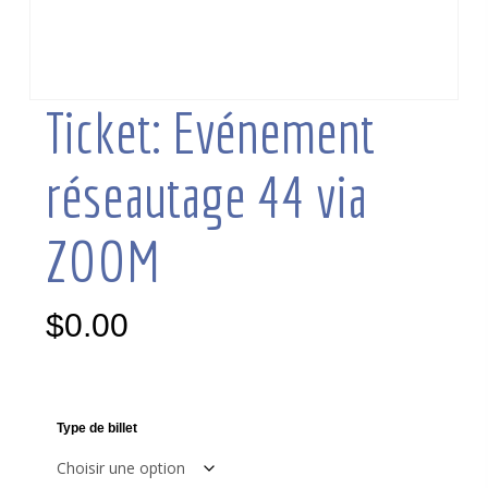
Ticket: Evénement
réseautage 44 via
ZOOM
$
0.00
Type de billet