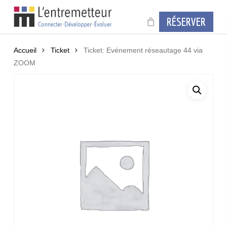
Skip
to
RÉSERVER
main
content
Accueil
Ticket
Ticket: Evénement réseautage 44 via
ZOOM