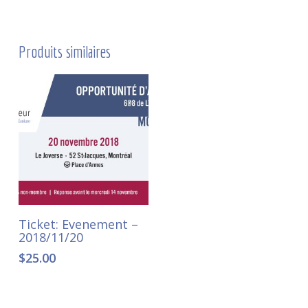
Produits similaires
Ajouter au panier
Ticket: Evenement –
2018/11/20
$
25.00