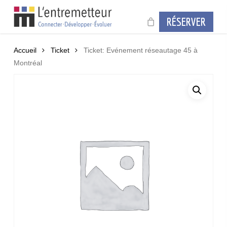
Skip
to
RÉSERVER
main
content
Accueil
Ticket
Ticket: Evénement réseautage 45 à
Montréal