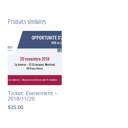
Produits similaires
Ajouter au panier
Ticket: Evenement –
2018/11/20
$
25.00