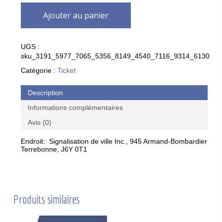
Ajouter au panier
UGS :
sku_3191_5977_7065_5356_8149_4540_7116_9314_6130
Catégorie :
Ticket
Description
Informations complémentaires
Avis (0)
Endroit: Signalisation de ville Inc., 945 Armand-Bombardier
Terrebonne, J6Y 0T1
Produits similaires