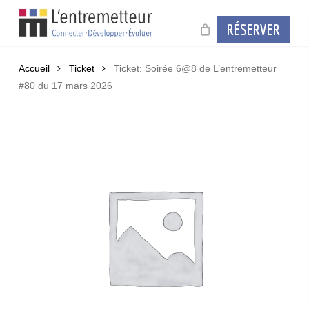
Skip
to
RÉSERVER
main
content
Accueil
Ticket
Ticket: Soirée 6@8 de L’entremetteur
#80 du 17 mars 2026